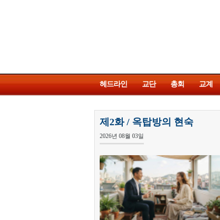
헤드라인
교단
총회
교계
제2화 / 옥탑방의 현숙
2026년 08월 03일